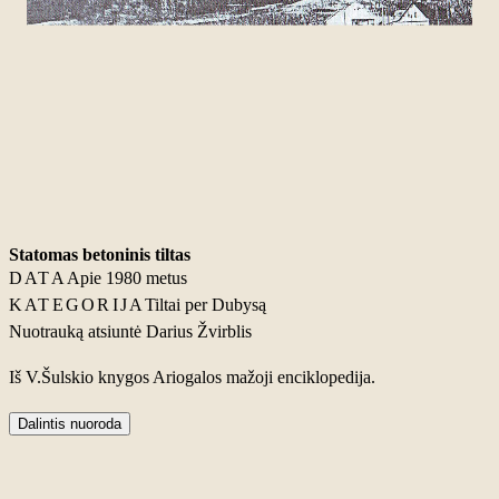
Statomas betoninis tiltas
DATA
Apie 1980 metus
KATEGORIJA
Tiltai per Dubysą
Nuotrauką atsiuntė Darius Žvirblis
Iš V.Šulskio knygos Ariogalos mažoji enciklopedija.
Dalintis nuoroda